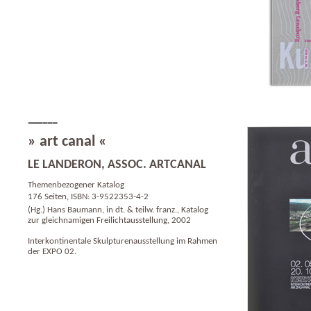
» art canal «
LE LANDERON, ASSOC. ARTCANAL
Themenbezogener Katalog
176 Seiten, ISBN: 3-9522353-4-2
(Hg.) Hans Baumann, in dt. & teilw. franz., Katalog
zur gleichnamigen Freilichtausstellung, 2002
Interkontinentale Skulpturenausstellung im Rahmen
der EXPO 02.