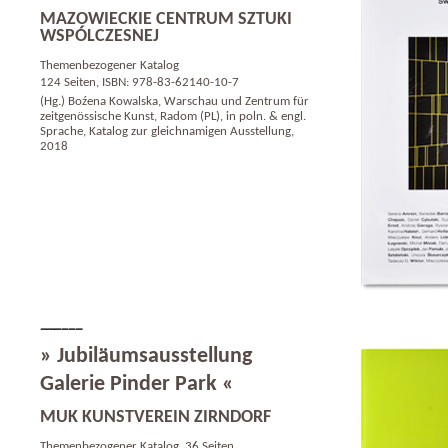
MAZOWIECKIE CENTRUM SZTUKI
WSPÓLCZESNEJ
Themenbezogener Katalog
124 Seiten, ISBN: 978-83-62140-10-7
(Hg.) Boźena Kowalska, Warschau und Zentrum für
zeitgenössische Kunst, Radom (PL), in poln. & engl.
Sprache, Katalog zur gleichnamigen Ausstellung,
2018
» Jubiläumsausstellung
Galerie Pinder Park «
MUK KUNSTVEREIN ZIRNDORF
Themenbezogener Katalog, 36 Seiten