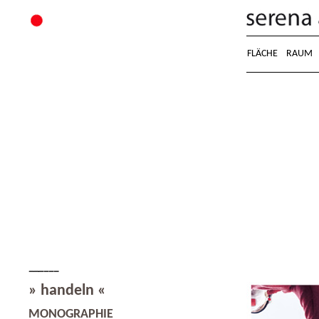
FLÄCHE
RAUM
» handeln «
MONOGRAPHIE