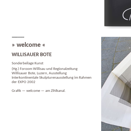
» welcome «
WILLISAUER BOTE
Sonderbeilage Kunst
(Hg.) Foroom Willisau und Regionalzeitung
Willisauer Bote, Luzern, Ausstellung
Interkontinentale Skulpturenausstellung im Rahmen
der EXPO 2002
Grafik — welcome — am Zihlkanal.