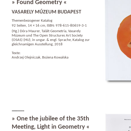
» Found Geometry «
VASARELY MÚZEUM BUDAPEST
Themenbezogener Katalog
92 Seiten, 14 × 16 cm, ISBN: 978-615-80659-3-1
(Hg.) Dóra Maurer, Talált Geometria, Vasarely
Múzeum und The Open Structures Art Society
(OSAS) (HU), in ungar. & engl. Sprache, Katalog zur
gleichnamigen Ausstellung, 2018
Texte:
Andrzej Olejniczak, Bożena Kowalska
» One the jubilee of the 35th
Meeting, Light in Geometry «