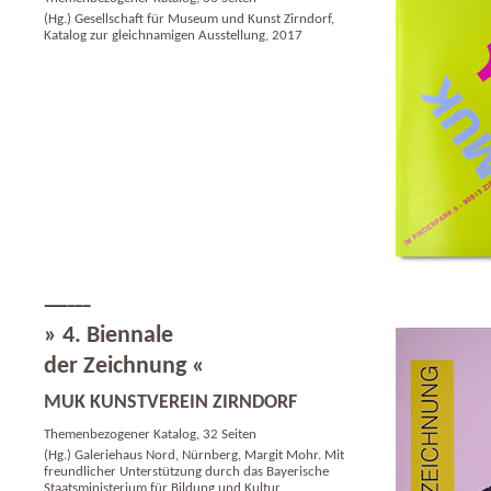
(Hg.) Gesellschaft für Museum und Kunst Zirndorf,
Katalog zur gleichnamigen Ausstellung, 2017
» 4. Biennale
der Zeichnung «
MUK KUNSTVEREIN ZIRNDORF
Themenbezogener Katalog, 32 Seiten
(Hg.) Galeriehaus Nord, Nürnberg, Margit Mohr. Mit
freundlicher Unterstützung durch das Bayerische
Staatsministerium für Bildung und Kultur,