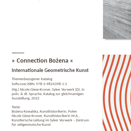
» Connection Bożena «
Internationale Geometrische Kunst
Themenbezogener Katalog
Softcover,ISBN: 978-3-9824398-1-5
(Hg.) Nicole Giese-Kroner, Syker Vorwerk (D), in
poln. & dt. Sprache, Katalog zur gleichnamigen
Ausstellung, 2022
Texte:
Bożena Kowalska, Kunsthistorikerin, Polen
Nicole Giese-Kroner, Kunsthistorikerin M.A.,
Künstlerische Leitung im Syker Vorwerk – Zentrum
für zeitgenössische Kunst