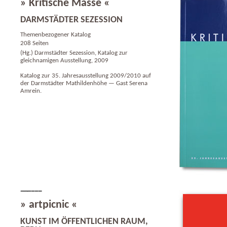
» Kritische Masse «
DARMSTÄDTER SEZESSION
Themenbezogener Katalog
208 Seiten
(Hg.) Darmstädter Sezession, Katalog zur
gleichnamigen Ausstellung, 2009
Katalog zur 35. Jahresausstellung 2009/2010 auf
der Darmstädter Mathildenhöhe — Gast Serena
Amrein.
» artpicnic «
KUNST IM ÖFFENTLICHEN RAUM,