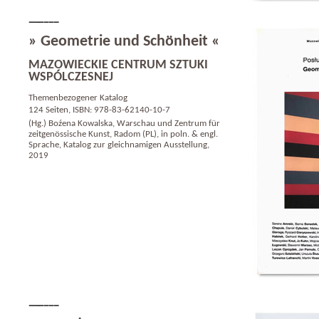
» Geometrie und Schönheit «
MAZOWIECKIE CENTRUM SZTUKI
WSPÓLCZESNEJ
Themenbezogener Katalog
124 Seiten, ISBN: 978-83-62140-10-7
(Hg.) Boźena Kowalska, Warschau und Zentrum für
zeitgenössische Kunst, Radom (PL), in poln. & engl.
Sprache, Katalog zur gleichnamigen Ausstellung,
2019