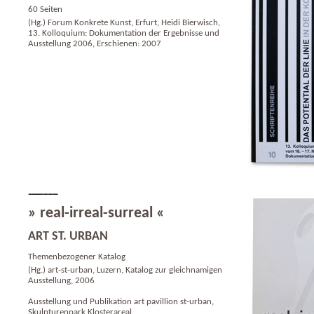
60 Seiten
(Hg.) Forum Konkrete Kunst, Erfurt, Heidi Bierwisch,
13. Kolloquium: Dokumentation der Ergebnisse und
Ausstellung 2006, Erschienen: 2007
» real-irreal-surreal «
ART ST. URBAN
Themenbezogener Katalog
(Hg.) art-st-urban, Luzern, Katalog zur gleichnamigen
Ausstellung, 2006
Ausstellung und Publikation art pavillion st-urban,
Skulpturenpark Klosterareal.