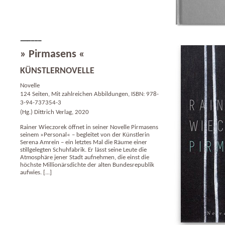
» Pirmasens «
KÜNSTLERNOVELLE
Novelle
124 Seiten, Mit zahlreichen Abbildungen, ISBN: 978-
3-94-737354-3
(Hg.) Dittrich Verlag, 2020
Rainer Wieczorek öffnet in seiner Novelle Pirmasens
seinem »Personal« – begleitet von der Künstlerin
Serena Amrein – ein letztes Mal die Räume einer
stillgelegten Schuhfabrik. Er lässt seine Leute die
Atmosphäre jener Stadt aufnehmen, die einst die
höchste Millionärsdichte der alten Bundesrepublik
aufwies. [...]