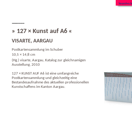
» 127 × Kunst auf A6 «
VISARTE, AARGAU
Postkartensammlung im Schuber
10,5 × 14,8 cm
(Hg.) visarte, Aargau, Katalog zur gleichnamigen
Ausstellung, 2010
127 × KUNST AUF A6 ist eine umfangreiche
Postkartensammlung und gleichzeitig eine
Bestandesaufnahme des aktuellen professionellen
Kunstschaffens im Kanton Aargau.