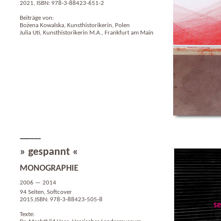
2021, ISBN: 978-3-88423-651-2
Beiträge von:
Bożena Kowalska, Kunsthistorikerin, Polen
Julia Uti, Kunsthistorikerin M.A., Frankfurt am Main
» gespannt «
MONOGRAPHIE
2006 — 2014
94 Seiten, Softcover
2015,ISBN: 978-3-88423-505-8
Texte: