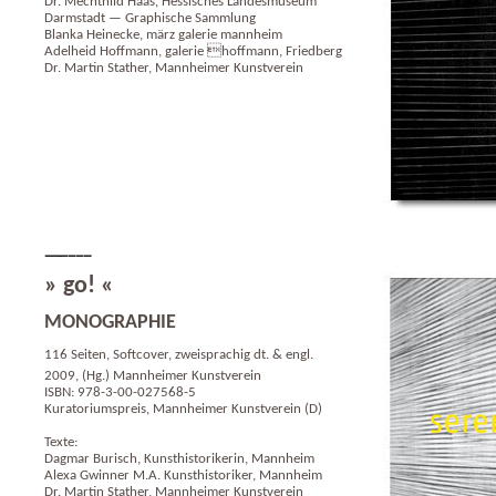
Dr. Mechthild Haas, Hessisches Landesmuseum
Darmstadt — Graphische Sammlung
Blanka Heinecke, märz galerie mannheim
Adelheid Hoffmann, galerie hoffmann, Friedberg
Dr. Martin Stather, Mannheimer Kunstverein
» go! «
MONOGRAPHIE
116 Seiten, Softcover, zweisprachig dt. & engl.
2009, (Hg.) Mannheimer Kunstverein
ISBN: 978-3-00-027568-5
Kuratoriumspreis, Mannheimer Kunstverein (D)
Texte:
Dagmar Burisch, Kunsthistorikerin, Mannheim
Alexa Gwinner M.A. Kunsthistoriker, Mannheim
Dr. Martin Stather, Mannheimer Kunstverein