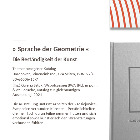
» Sprache der Geometrie «
Die Beständigkeit der Kunst
Themenbezogener Katalog
Hardcover, Leineneinband, 174 Seiten, ISBN: 978-
83-66006-15-7
(Hg.) Galeria Sztuki Współczesnej BWA (PL), in poln.
& dt. Sprache, Katalog zur gleichnamigen
Ausstellung, 2021
Die Ausstellung umfasst Arbeiten der Radziejowice-
Symposien verbunden Künstler – Persönlichkeiten,
die mehrfach daran teilgenommen hatten und sich
emotional sowie künstlerisch den Veranstaltungen
verbunden fühlten.